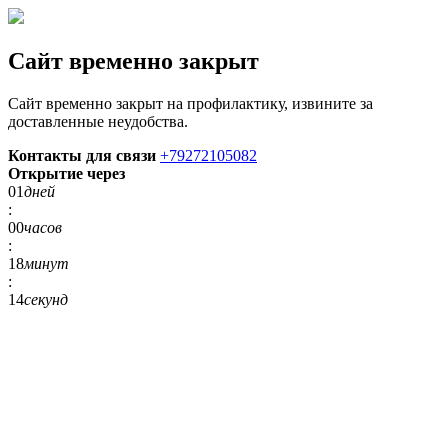
Сайт временно закрыт
Сайт временно закрыт на профилактику, извините за
доставленные неудобства.
Контакты для связи
+79272105082
Открытие через
01
дней
:
00
часов
:
18
минут
:
14
секунд